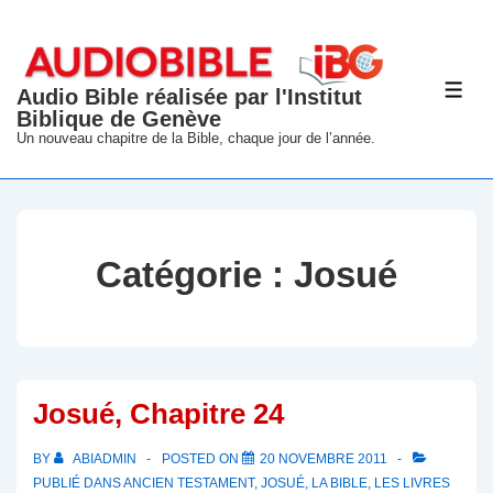
↓
passer
au
Audio Bible réalisée par l'Institut
ME
contenu
Biblique de Genève
principal
Un nouveau chapitre de la Bible, chaque jour de l’année.
Catégorie :
Josué
Josué, Chapitre 24
BY
ABIADMIN
POSTED ON
20 NOVEMBRE 2011
PUBLIÉ DANS
ANCIEN TESTAMENT
,
JOSUÉ
,
LA BIBLE
,
LES LIVRES