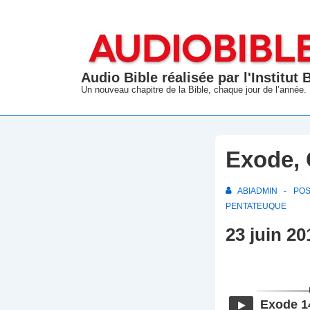
↓
passer
au
contenu
Audio Bible réalisée par l'Institut
principal
Un nouveau chapitre de la Bible, chaque jour de l’année.
Exode, 
ABIADMIN
PO
PENTATEUQUE
23 juin 20
Exode 1