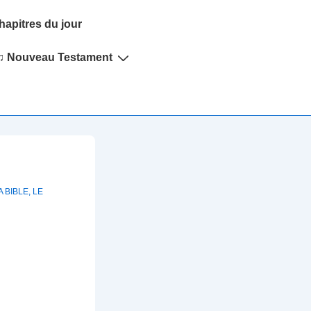
hapitres du jour
♫ Nouveau Testament
A BIBLE
,
LE