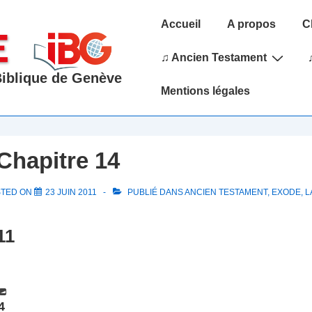
Main
Accueil
A propos
C
Navigation
♫ Ancien Testament
 Biblique de Genève
Mentions légales
Chapitre 14
STED ON
23 JUIN 2011
PUBLIÉ DANS
ANCIEN TESTAMENT
,
EXODE
,
L
11
4