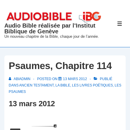
↓
passer
au
Audio Bible réalisée par l'Institut
ME
contenu
Biblique de Genève
principal
Un nouveau chapitre de la Bible, chaque jour de l’année.
Psaumes, Chapitre 114
ABIADMIN
POSTED ON
13 MARS 2012
PUBLIÉ
DANS
ANCIEN TESTAMENT
,
LA BIBLE
,
LES LIVRES POÉTIQUES
,
LES
PSAUMES
13 mars 2012