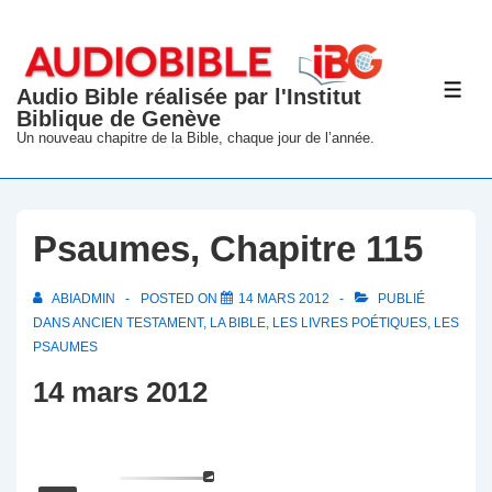
↓
passer
au
Audio Bible réalisée par l'Institut
ME
contenu
Biblique de Genève
principal
Un nouveau chapitre de la Bible, chaque jour de l’année.
Psaumes, Chapitre 115
ABIADMIN
POSTED ON
14 MARS 2012
PUBLIÉ
DANS
ANCIEN TESTAMENT
,
LA BIBLE
,
LES LIVRES POÉTIQUES
,
LES
PSAUMES
14 mars 2012