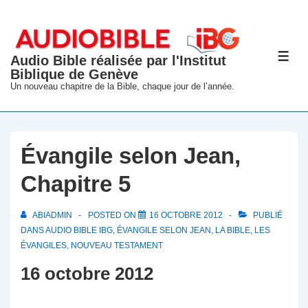
↓
passer
au
Audio Bible réalisée par l'Institut
ME
contenu
Biblique de Genève
principal
Un nouveau chapitre de la Bible, chaque jour de l’année.
Évangile selon Jean,
Chapitre 5
ABIADMIN
POSTED ON
16 OCTOBRE 2012
PUBLIÉ
DANS
AUDIO BIBLE IBG
,
ÉVANGILE SELON JEAN
,
LA BIBLE
,
LES
ÉVANGILES
,
NOUVEAU TESTAMENT
16 octobre 2012