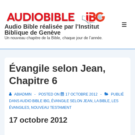
↓
passer
au
Audio Bible réalisée par l'Institut
ME
contenu
Biblique de Genève
principal
Un nouveau chapitre de la Bible, chaque jour de l’année.
Évangile selon Jean,
Chapitre 6
ABIADMIN
POSTED ON
17 OCTOBRE 2012
PUBLIÉ
DANS
AUDIO BIBLE IBG
,
ÉVANGILE SELON JEAN
,
LA BIBLE
,
LES
ÉVANGILES
,
NOUVEAU TESTAMENT
17 octobre 2012