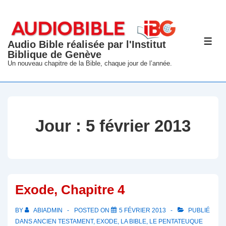
↓
passer
au
Audio Bible réalisée par l'Institut
ME
contenu
Biblique de Genève
principal
Un nouveau chapitre de la Bible, chaque jour de l’année.
Jour :
5 février 2013
Exode, Chapitre 4
BY
ABIADMIN
POSTED ON
5 FÉVRIER 2013
PUBLIÉ
DANS
ANCIEN TESTAMENT
,
EXODE
,
LA BIBLE
,
LE PENTATEUQUE