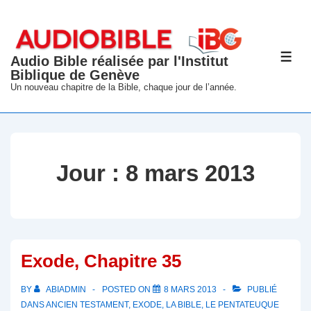
↓
passer
au
Audio Bible réalisée par l'Institut
ME
contenu
Biblique de Genève
principal
Un nouveau chapitre de la Bible, chaque jour de l’année.
Jour :
8 mars 2013
Exode, Chapitre 35
BY
ABIADMIN
POSTED ON
8 MARS 2013
PUBLIÉ
DANS
ANCIEN TESTAMENT
,
EXODE
,
LA BIBLE
,
LE PENTATEUQUE