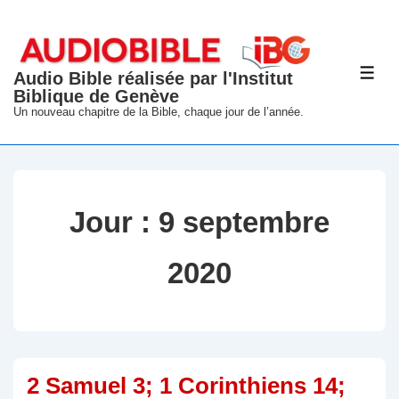
↓
passer
au
Audio Bible réalisée par l'Institut
ME
contenu
Biblique de Genève
principal
Un nouveau chapitre de la Bible, chaque jour de l’année.
Jour :
9 septembre
2020
2 Samuel 3; 1 Corinthiens 14;