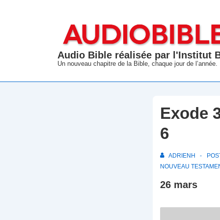
↓
passer
au
contenu
Audio Bible réalisée par l'Institut
principal
Un nouveau chapitre de la Bible, chaque jour de l’année.
Exode 3
6
ADRIENH
POS
NOUVEAU TESTAME
26 mars