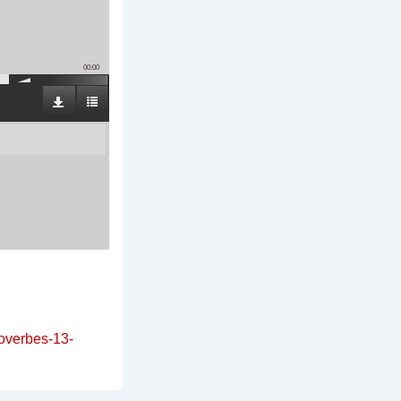
00:00
roverbes-13-