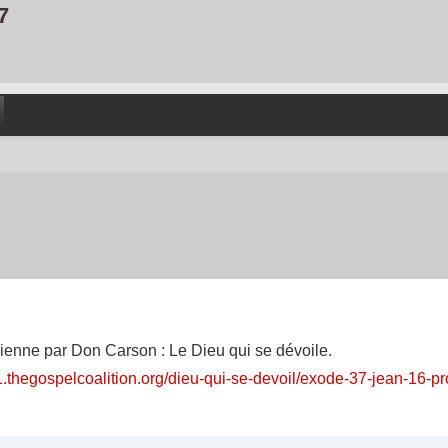
7
dienne par Don Carson : Le Dieu qui se dévoile.
1.thegospelcoalition.org/dieu-qui-se-devoil/exode-37-jean-16-p