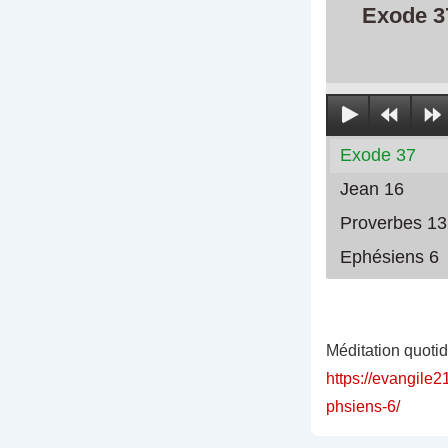
Exode 3
Exode 37
Jean 16
Proverbes 13
Ephésiens 6
Méditation quoti
https://evangile2
phsiens-6/