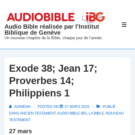
↓
passer
au
Audio Bible réalisée par l'Institut
ME
contenu
Biblique de Genève
principal
Un nouveau chapitre de la Bible, chaque jour de l’année.
Exode 38; Jean 17;
Proverbes 14;
Philippiens 1
ADRIENH
POSTED ON
27 MARS 2025
PUBLIÉ
DANS
ANCIEN TESTAMENT
,
AUDIO BIBLE IBG
,
LA BIBLE
,
NOUVEAU
TESTAMENT
27 mars