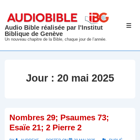
↓
passer
au
Audio Bible réalisée par l'Institut
ME
contenu
Biblique de Genève
principal
Un nouveau chapitre de la Bible, chaque jour de l’année.
Jour :
20 mai 2025
Nombres 29; Psaumes 73;
Esaïe 21; 2 Pierre 2