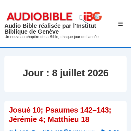
↓
passer
au
Audio Bible réalisée par l'Institut
ME
contenu
Biblique de Genève
principal
Un nouveau chapitre de la Bible, chaque jour de l’année.
Jour :
8 juillet 2026
Josué 10; Psaumes 142–143;
Jérémie 4; Matthieu 18