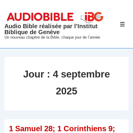
↓
passer
au
Audio Bible réalisée par l'Institut
ME
contenu
Biblique de Genève
principal
Un nouveau chapitre de la Bible, chaque jour de l’année.
Jour :
4 septembre
2025
1 Samuel 28; 1 Corinthiens 9;