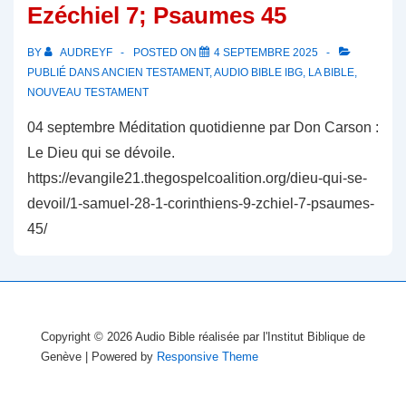
Ezéchiel 7; Psaumes 45
BY
AUDREYF
POSTED ON
4 SEPTEMBRE 2025
PUBLIÉ DANS
ANCIEN TESTAMENT
,
AUDIO BIBLE IBG
,
LA BIBLE
,
NOUVEAU TESTAMENT
04 septembre Méditation quotidienne par Don Carson :
Le Dieu qui se dévoile.
https://evangile21.thegospelcoalition.org/dieu-qui-se-
devoil/1-samuel-28-1-corinthiens-9-zchiel-7-psaumes-
45/
Copyright © 2026
Audio Bible réalisée par l'Institut Biblique de
Genève
| Powered by
Responsive Theme