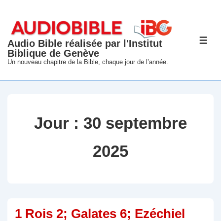
↓
passer
au
Audio Bible réalisée par l'Institut
ME
contenu
Biblique de Genève
principal
Un nouveau chapitre de la Bible, chaque jour de l’année.
Jour :
30 septembre
2025
1 Rois 2; Galates 6; Ezéchiel