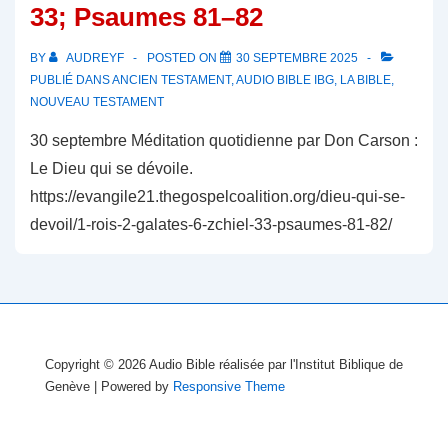
33; Psaumes 81–82
BY
AUDREYF
POSTED ON
30 SEPTEMBRE 2025
PUBLIÉ DANS
ANCIEN TESTAMENT
,
AUDIO BIBLE IBG
,
LA BIBLE
,
NOUVEAU TESTAMENT
30 septembre Méditation quotidienne par Don Carson :
Le Dieu qui se dévoile.
https://evangile21.thegospelcoalition.org/dieu-qui-se-
devoil/1-rois-2-galates-6-zchiel-33-psaumes-81-82/
Copyright © 2026
Audio Bible réalisée par l'Institut Biblique de
Genève
| Powered by
Responsive Theme