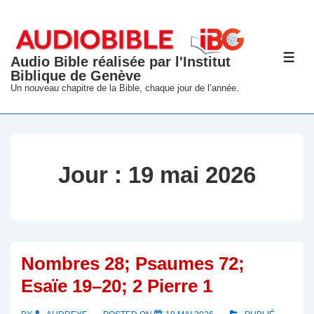
↓
passer
au
Audio Bible réalisée par l'Institut
ME
contenu
Biblique de Genève
principal
Un nouveau chapitre de la Bible, chaque jour de l’année.
Jour :
19 mai 2026
Nombres 28; Psaumes 72;
Esaïe 19–20; 2 Pierre 1