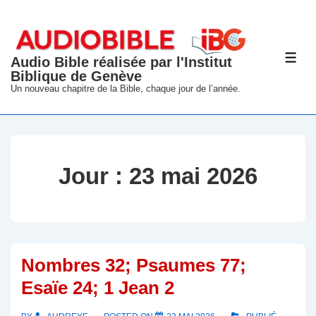
↓
passer
au
Audio Bible réalisée par l'Institut
ME
contenu
Biblique de Genève
principal
Un nouveau chapitre de la Bible, chaque jour de l’année.
Jour :
23 mai 2026
Nombres 32; Psaumes 77;
Esaïe 24; 1 Jean 2